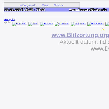
< Förgående
Paus
Nästa >
Inloggning
Språk:
www.Blitzortung.or
Aktuellt datum, tid
www.D