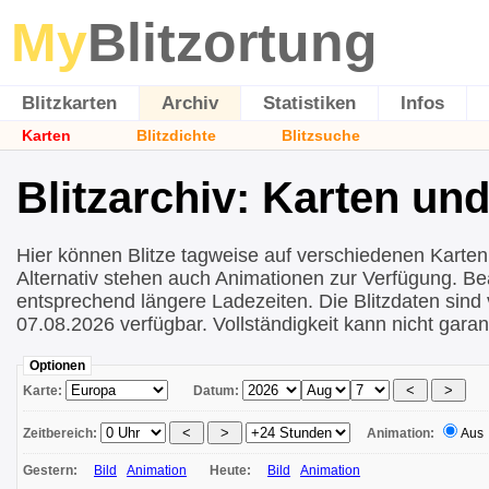
My
Blitzortung
Blitzkarten
Archiv
Statistiken
Infos
Karten
Blitzdichte
Blitzsuche
Blitzarchiv: Karten un
Hier können Blitze tagweise auf verschiedenen Karten
Alternativ stehen auch Animationen zur Verfügung. Be
entsprechend längere Ladezeiten. Die Blitzdaten sind 
07.08.2026 verfügbar. Vollständigkeit kann nicht garan
Optionen
Karte:
Datum:
Zeitbereich:
Animation:
Aus
Gestern:
Bild
Animation
Heute:
Bild
Animation