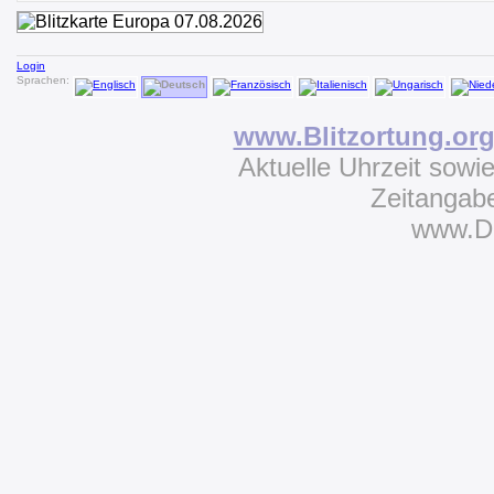
Login
Sprachen:
www.Blitzortung.or
Aktuelle Uhrzeit sowi
Zeitangab
www.D