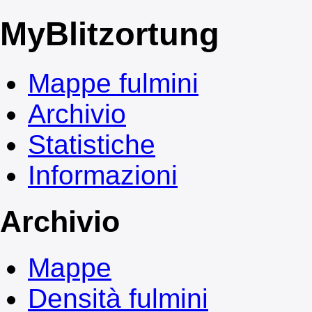
My
Blitzortung
Mappe fulmini
Archivio
Statistiche
Informazioni
Archivio
Mappe
Densità fulmini