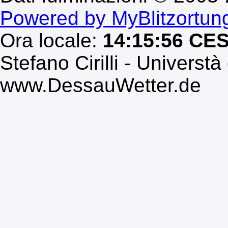
Powered by MyBlitzortun
Ora locale:
14:15:56 CE
Stefano Cirilli - Universtà
www.DessauWetter.de