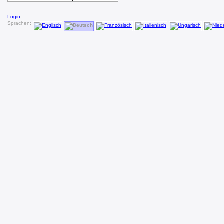
Login
Sprachen: