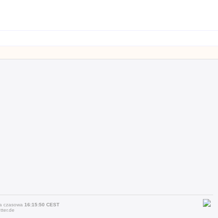
efa czasowa
16:15:50 CEST
ter.de