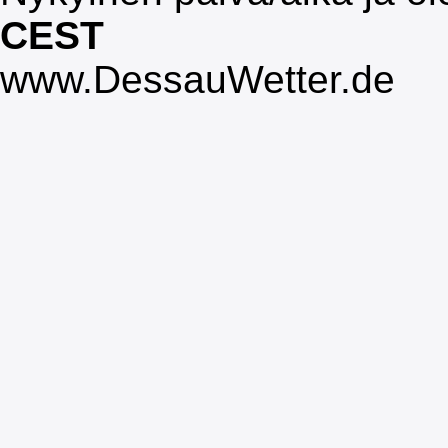
CEST
www.DessauWetter.de