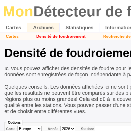
Mon
Détecteur de 
Cartes
Archives
Statistiques
Informatio
Cartes
Densité de foudroiement
Recherche de
Densité de foudroieme
Ici vous pouvez afficher des densités de foudre pour l
données sont enregistrées de façon indépendante à pa
Quelques conseils: Les données affichées ici ne sont 
que les résultats ne peuvent être comparés sur des p
régions plus ou moins grandes! Cela est dû à la couver
qualité entre les stations. Vous pouvez passer d'une st
et de choisir entre différentes vues.
Options
Carte:
Année:
Station: