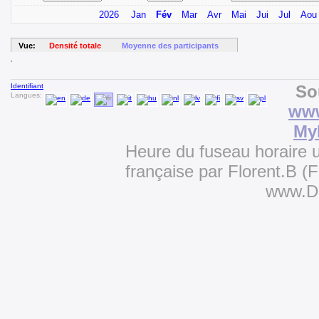
2026
Jan
Fév
Mar
Avr
Mai
Jui
Jul
Aou
Vue:
Densité totale
Moyenne des participants
Identifiant
So
Langues:
www
My
Heure du fuseau horaire u
française par Florent.B 
www.D