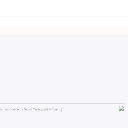
an translation by Gábor Flaisz (www.flaiszg.hu)