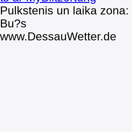
Pulkstenis un laika zona:
Bu?s
www.DessauWetter.de