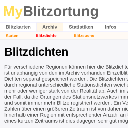
My
Blitzortung
Blitzkarten
Archiv
Statistiken
Infos
Karten
Blitzdichte
Blitzsuche
Blitzdichten
Für verschiedene Regionen können hier die Blitzdicht
ist unabhängig von den im Archiv vorhanden Einzelblit
Dichten separat gespeichert werden. Die Blitzdichten si
durch regional unterschiedliche Stationsdichten wei
mehr oder weniger stark von der Realität ab. Auch im ze
der Fall, da die Ortungen des Stationsnetzwerkes imm
und somit immer mehr Blitze registriert werden. Ein Ve
Zahlen über einen größeren Zeitraum ist von daher nic
Innerhalb einer Region mit entsprechender Anzahl an 
eines kurzen Zeitraums ist dies dagegen sehr gut mögl