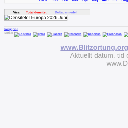
Visa:
Total densitet
Deltagarmedel
Inloggning
Språk:
www.Blitzortung.or
Aktuellt datum, tid
www.D