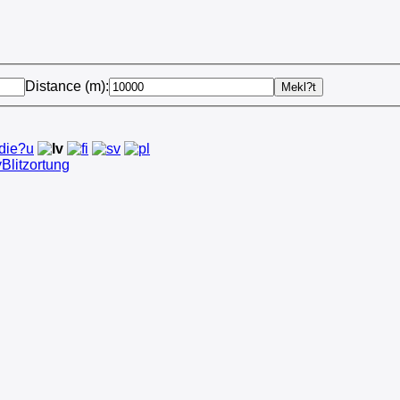
Distance (m):
Blitzortung