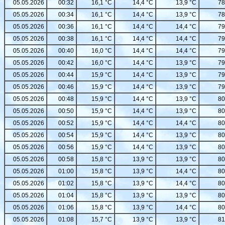
05.05.2026
00:32
16,1 °C
14,4 °C
13,9 °C
78
05.05.2026
00:34
16,1 °C
14,4 °C
13,9 °C
78
05.05.2026
00:36
16,1 °C
14,4 °C
14,4 °C
79
05.05.2026
00:38
16,1 °C
14,4 °C
14,4 °C
79
05.05.2026
00:40
16,0 °C
14,4 °C
14,4 °C
79
05.05.2026
00:42
16,0 °C
14,4 °C
13,9 °C
79
05.05.2026
00:44
15,9 °C
14,4 °C
13,9 °C
79
05.05.2026
00:46
15,9 °C
14,4 °C
13,9 °C
79
05.05.2026
00:48
15,9 °C
14,4 °C
13,9 °C
80
05.05.2026
00:50
15,9 °C
14,4 °C
13,9 °C
80
05.05.2026
00:52
15,9 °C
14,4 °C
14,4 °C
80
05.05.2026
00:54
15,9 °C
14,4 °C
13,9 °C
80
05.05.2026
00:56
15,9 °C
14,4 °C
13,9 °C
80
05.05.2026
00:58
15,8 °C
13,9 °C
13,9 °C
80
05.05.2026
01:00
15,8 °C
13,9 °C
14,4 °C
80
05.05.2026
01:02
15,8 °C
13,9 °C
14,4 °C
80
05.05.2026
01:04
15,8 °C
13,9 °C
13,9 °C
80
05.05.2026
01:06
15,8 °C
13,9 °C
14,4 °C
80
05.05.2026
01:08
15,7 °C
13,9 °C
13,9 °C
81