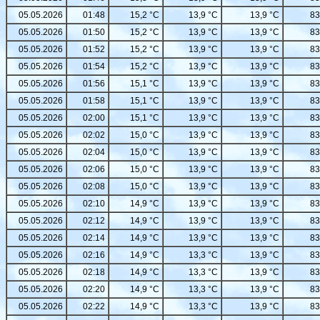
05.05.2026
01:48
15,2 °C
13,9 °C
13,9 °C
83
05.05.2026
01:50
15,2 °C
13,9 °C
13,9 °C
83
05.05.2026
01:52
15,2 °C
13,9 °C
13,9 °C
83
05.05.2026
01:54
15,2 °C
13,9 °C
13,9 °C
83
05.05.2026
01:56
15,1 °C
13,9 °C
13,9 °C
83
05.05.2026
01:58
15,1 °C
13,9 °C
13,9 °C
83
05.05.2026
02:00
15,1 °C
13,9 °C
13,9 °C
83
05.05.2026
02:02
15,0 °C
13,9 °C
13,9 °C
83
05.05.2026
02:04
15,0 °C
13,9 °C
13,9 °C
83
05.05.2026
02:06
15,0 °C
13,9 °C
13,9 °C
83
05.05.2026
02:08
15,0 °C
13,9 °C
13,9 °C
83
05.05.2026
02:10
14,9 °C
13,9 °C
13,9 °C
83
05.05.2026
02:12
14,9 °C
13,9 °C
13,9 °C
83
05.05.2026
02:14
14,9 °C
13,9 °C
13,9 °C
83
05.05.2026
02:16
14,9 °C
13,3 °C
13,9 °C
83
05.05.2026
02:18
14,9 °C
13,3 °C
13,9 °C
83
05.05.2026
02:20
14,9 °C
13,3 °C
13,9 °C
83
05.05.2026
02:22
14,9 °C
13,3 °C
13,9 °C
83