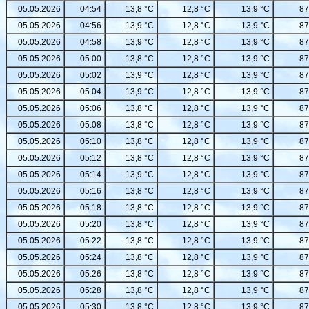
05.05.2026
04:54
13,8 °C
12,8 °C
13,9 °C
87
05.05.2026
04:56
13,9 °C
12,8 °C
13,9 °C
87
05.05.2026
04:58
13,9 °C
12,8 °C
13,9 °C
87
05.05.2026
05:00
13,8 °C
12,8 °C
13,9 °C
87
05.05.2026
05:02
13,9 °C
12,8 °C
13,9 °C
87
05.05.2026
05:04
13,9 °C
12,8 °C
13,9 °C
87
05.05.2026
05:06
13,8 °C
12,8 °C
13,9 °C
87
05.05.2026
05:08
13,8 °C
12,8 °C
13,9 °C
87
05.05.2026
05:10
13,8 °C
12,8 °C
13,9 °C
87
05.05.2026
05:12
13,8 °C
12,8 °C
13,9 °C
87
05.05.2026
05:14
13,9 °C
12,8 °C
13,9 °C
87
05.05.2026
05:16
13,8 °C
12,8 °C
13,9 °C
87
05.05.2026
05:18
13,8 °C
12,8 °C
13,9 °C
87
05.05.2026
05:20
13,8 °C
12,8 °C
13,9 °C
87
05.05.2026
05:22
13,8 °C
12,8 °C
13,9 °C
87
05.05.2026
05:24
13,8 °C
12,8 °C
13,9 °C
87
05.05.2026
05:26
13,8 °C
12,8 °C
13,9 °C
87
05.05.2026
05:28
13,8 °C
12,8 °C
13,9 °C
87
05.05.2026
05:30
13,8 °C
12,8 °C
13,9 °C
87