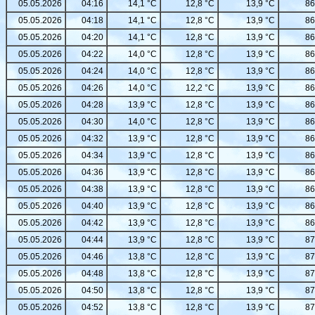
05.05.2026
04:16
14,1 °C
12,8 °C
13,9 °C
86
05.05.2026
04:18
14,1 °C
12,8 °C
13,9 °C
86
05.05.2026
04:20
14,1 °C
12,8 °C
13,9 °C
86
05.05.2026
04:22
14,0 °C
12,8 °C
13,9 °C
86
05.05.2026
04:24
14,0 °C
12,8 °C
13,9 °C
86
05.05.2026
04:26
14,0 °C
12,2 °C
13,9 °C
86
05.05.2026
04:28
13,9 °C
12,8 °C
13,9 °C
86
05.05.2026
04:30
14,0 °C
12,8 °C
13,9 °C
86
05.05.2026
04:32
13,9 °C
12,8 °C
13,9 °C
86
05.05.2026
04:34
13,9 °C
12,8 °C
13,9 °C
86
05.05.2026
04:36
13,9 °C
12,8 °C
13,9 °C
86
05.05.2026
04:38
13,9 °C
12,8 °C
13,9 °C
86
05.05.2026
04:40
13,9 °C
12,8 °C
13,9 °C
86
05.05.2026
04:42
13,9 °C
12,8 °C
13,9 °C
86
05.05.2026
04:44
13,9 °C
12,8 °C
13,9 °C
87
05.05.2026
04:46
13,8 °C
12,8 °C
13,9 °C
87
05.05.2026
04:48
13,8 °C
12,8 °C
13,9 °C
87
05.05.2026
04:50
13,8 °C
12,8 °C
13,9 °C
87
05.05.2026
04:52
13,8 °C
12,8 °C
13,9 °C
87