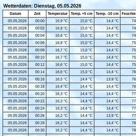
Wetterdaten: Dienstag, 05.05.2026
Datum
Zeit
Temperatur
Temp. +5 cm
Temp. -10 cm
Feuchte
05.05.2026
00:00
16,9 °C
15,0 °C
14,4 °C
74
05.05.2026
00:02
16,9 °C
15,0 °C
14,4 °C
74
05.05.2026
00:04
16,8 °C
15,0 °C
14,4 °C
74
05.05.2026
00:06
16,8 °C
15,0 °C
14,4 °C
75
05.05.2026
00:08
16,7 °C
15,0 °C
14,4 °C
75
05.05.2026
00:10
16,7 °C
15,0 °C
14,4 °C
75
05.05.2026
00:12
16,6 °C
15,0 °C
14,4 °C
75
05.05.2026
00:14
16,6 °C
15,0 °C
14,4 °C
76
05.05.2026
00:16
16,5 °C
14,4 °C
13,9 °C
76
05.05.2026
00:18
16,4 °C
14,4 °C
14,4 °C
76
05.05.2026
00:20
16,3 °C
14,4 °C
14,4 °C
77
05.05.2026
00:22
16,3 °C
14,4 °C
14,4 °C
77
05.05.2026
00:24
16,3 °C
14,4 °C
14,4 °C
77
05.05.2026
00:26
16,2 °C
14,4 °C
13,9 °C
77
05.05.2026
00:28
16,2 °C
14,4 °C
14,4 °C
78
05.05.2026
00:30
16,2 °C
14,4 °C
14,4 °C
78