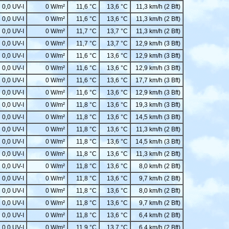
0,0 UV-I
0 W/m²
11,6 °C
13,6 °C
11,3 km/h (2 Bft)
0,0 UV-I
0 W/m²
11,6 °C
13,6 °C
11,3 km/h (2 Bft)
0,0 UV-I
0 W/m²
11,7 °C
13,7 °C
11,3 km/h (2 Bft)
0,0 UV-I
0 W/m²
11,7 °C
13,7 °C
12,9 km/h (3 Bft)
0,0 UV-I
0 W/m²
11,6 °C
13,6 °C
12,9 km/h (3 Bft)
0,0 UV-I
0 W/m²
11,6 °C
13,6 °C
12,9 km/h (3 Bft)
0,0 UV-I
0 W/m²
11,6 °C
13,6 °C
17,7 km/h (3 Bft)
0,0 UV-I
0 W/m²
11,6 °C
13,6 °C
12,9 km/h (3 Bft)
0,0 UV-I
0 W/m²
11,8 °C
13,6 °C
19,3 km/h (3 Bft)
0,0 UV-I
0 W/m²
11,8 °C
13,6 °C
14,5 km/h (3 Bft)
0,0 UV-I
0 W/m²
11,8 °C
13,6 °C
11,3 km/h (2 Bft)
0,0 UV-I
0 W/m²
11,8 °C
13,6 °C
14,5 km/h (3 Bft)
0,0 UV-I
0 W/m²
11,8 °C
13,6 °C
11,3 km/h (2 Bft)
0,0 UV-I
0 W/m²
11,8 °C
13,6 °C
8,0 km/h (2 Bft)
0,0 UV-I
0 W/m²
11,8 °C
13,6 °C
9,7 km/h (2 Bft)
0,0 UV-I
0 W/m²
11,8 °C
13,6 °C
8,0 km/h (2 Bft)
0,0 UV-I
0 W/m²
11,8 °C
13,6 °C
9,7 km/h (2 Bft)
0,0 UV-I
0 W/m²
11,8 °C
13,6 °C
6,4 km/h (2 Bft)
0,0 UV-I
0 W/m²
11,9 °C
13,7 °C
6,4 km/h (2 Bft)