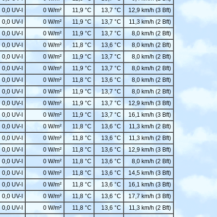
0,0 UV-I
0 W/m²
11,9 °C
13,7 °C
12,9 km/h (3 Bft)
0,0 UV-I
0 W/m²
11,9 °C
13,7 °C
11,3 km/h (2 Bft)
0,0 UV-I
0 W/m²
11,9 °C
13,7 °C
8,0 km/h (2 Bft)
0,0 UV-I
0 W/m²
11,8 °C
13,6 °C
8,0 km/h (2 Bft)
0,0 UV-I
0 W/m²
11,9 °C
13,7 °C
8,0 km/h (2 Bft)
0,0 UV-I
0 W/m²
11,9 °C
13,7 °C
8,0 km/h (2 Bft)
0,0 UV-I
0 W/m²
11,8 °C
13,6 °C
8,0 km/h (2 Bft)
0,0 UV-I
0 W/m²
11,9 °C
13,7 °C
8,0 km/h (2 Bft)
0,0 UV-I
0 W/m²
11,9 °C
13,7 °C
12,9 km/h (3 Bft)
0,0 UV-I
0 W/m²
11,9 °C
13,7 °C
16,1 km/h (3 Bft)
0,0 UV-I
0 W/m²
11,8 °C
13,6 °C
11,3 km/h (2 Bft)
0,0 UV-I
0 W/m²
11,8 °C
13,6 °C
11,3 km/h (2 Bft)
0,0 UV-I
0 W/m²
11,8 °C
13,6 °C
12,9 km/h (3 Bft)
0,0 UV-I
0 W/m²
11,8 °C
13,6 °C
8,0 km/h (2 Bft)
0,0 UV-I
0 W/m²
11,8 °C
13,6 °C
14,5 km/h (3 Bft)
0,0 UV-I
0 W/m²
11,8 °C
13,6 °C
16,1 km/h (3 Bft)
0,0 UV-I
0 W/m²
11,8 °C
13,6 °C
17,7 km/h (3 Bft)
0,0 UV-I
0 W/m²
11,8 °C
13,6 °C
11,3 km/h (2 Bft)