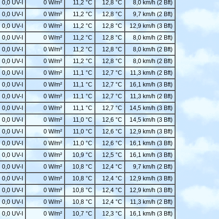
0,0 UV-I
0 W/m²
11,2 °C
12,8 °C
8,0 km/h (2 Bft)
0,0 UV-I
0 W/m²
11,2 °C
12,8 °C
9,7 km/h (2 Bft)
0,0 UV-I
0 W/m²
11,2 °C
12,8 °C
12,9 km/h (3 Bft)
0,0 UV-I
0 W/m²
11,2 °C
12,8 °C
8,0 km/h (2 Bft)
0,0 UV-I
0 W/m²
11,2 °C
12,8 °C
8,0 km/h (2 Bft)
0,0 UV-I
0 W/m²
11,2 °C
12,8 °C
8,0 km/h (2 Bft)
0,0 UV-I
0 W/m²
11,1 °C
12,7 °C
11,3 km/h (2 Bft)
0,0 UV-I
0 W/m²
11,1 °C
12,7 °C
16,1 km/h (3 Bft)
0,0 UV-I
0 W/m²
11,1 °C
12,7 °C
11,3 km/h (2 Bft)
0,0 UV-I
0 W/m²
11,1 °C
12,7 °C
14,5 km/h (3 Bft)
0,0 UV-I
0 W/m²
11,0 °C
12,6 °C
14,5 km/h (3 Bft)
0,0 UV-I
0 W/m²
11,0 °C
12,6 °C
12,9 km/h (3 Bft)
0,0 UV-I
0 W/m²
11,0 °C
12,6 °C
16,1 km/h (3 Bft)
0,0 UV-I
0 W/m²
10,9 °C
12,5 °C
16,1 km/h (3 Bft)
0,0 UV-I
0 W/m²
10,8 °C
12,4 °C
9,7 km/h (2 Bft)
0,0 UV-I
0 W/m²
10,8 °C
12,4 °C
12,9 km/h (3 Bft)
0,0 UV-I
0 W/m²
10,8 °C
12,4 °C
12,9 km/h (3 Bft)
0,0 UV-I
0 W/m²
10,8 °C
12,4 °C
11,3 km/h (2 Bft)
0,0 UV-I
0 W/m²
10,7 °C
12,3 °C
16,1 km/h (3 Bft)