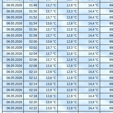
06.05.2026
01:48
13,7 °C
12,8 °C
14,4 °C
89
06.05.2026
01:50
13,7 °C
13,3 °C
14,4 °C
89
06.05.2026
01:52
13,7 °C
12,8 °C
14,4 °C
89
06.05.2026
01:54
13,6 °C
12,8 °C
14,4 °C
89
06.05.2026
01:56
13,7 °C
12,8 °C
14,4 °C
89
06.05.2026
01:58
13,7 °C
12,8 °C
14,4 °C
89
06.05.2026
02:00
13,6 °C
12,8 °C
14,4 °C
89
06.05.2026
02:02
13,7 °C
13,3 °C
14,4 °C
89
06.05.2026
02:04
13,7 °C
12,8 °C
14,4 °C
89
06.05.2026
02:06
13,7 °C
12,8 °C
14,4 °C
89
06.05.2026
02:08
13,6 °C
12,8 °C
14,4 °C
89
06.05.2026
02:10
13,6 °C
12,8 °C
14,4 °C
89
06.05.2026
02:12
13,6 °C
12,8 °C
14,4 °C
89
06.05.2026
02:14
13,6 °C
12,8 °C
14,4 °C
89
06.05.2026
02:16
13,6 °C
12,8 °C
13,9 °C
89
06.05.2026
02:18
13,6 °C
12,8 °C
14,4 °C
89
06.05.2026
02:20
13,6 °C
12,8 °C
13,9 °C
89
06.05.2026
02:22
13,6 °C
12,8 °C
14,4 °C
89