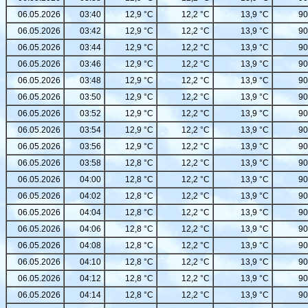
06.05.2026
03:40
12,9 °C
12,2 °C
13,9 °C
90
06.05.2026
03:42
12,9 °C
12,2 °C
13,9 °C
90
06.05.2026
03:44
12,9 °C
12,2 °C
13,9 °C
90
06.05.2026
03:46
12,9 °C
12,2 °C
13,9 °C
90
06.05.2026
03:48
12,9 °C
12,2 °C
13,9 °C
90
06.05.2026
03:50
12,9 °C
12,2 °C
13,9 °C
90
06.05.2026
03:52
12,9 °C
12,2 °C
13,9 °C
90
06.05.2026
03:54
12,9 °C
12,2 °C
13,9 °C
90
06.05.2026
03:56
12,9 °C
12,2 °C
13,9 °C
90
06.05.2026
03:58
12,8 °C
12,2 °C
13,9 °C
90
06.05.2026
04:00
12,8 °C
12,2 °C
13,9 °C
90
06.05.2026
04:02
12,8 °C
12,2 °C
13,9 °C
90
06.05.2026
04:04
12,8 °C
12,2 °C
13,9 °C
90
06.05.2026
04:06
12,8 °C
12,2 °C
13,9 °C
90
06.05.2026
04:08
12,8 °C
12,2 °C
13,9 °C
90
06.05.2026
04:10
12,8 °C
12,2 °C
13,9 °C
90
06.05.2026
04:12
12,8 °C
12,2 °C
13,9 °C
90
06.05.2026
04:14
12,8 °C
12,2 °C
13,9 °C
90