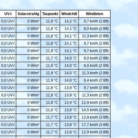
UV-I
Solarstrahlg
Taupunkt
Windchill
Windböen
0,0 UV-I
0 W/m²
11,9 °C
14,2 °C
9,7 km/h (2 Bft)
0,0 UV-I
0 W/m²
11,8 °C
14,1 °C
8,0 km/h (2 Bft)
0,0 UV-I
0 W/m²
11,8 °C
14,1 °C
11,3 km/h (2 Bft)
0,0 UV-I
0 W/m²
11,8 °C
14,1 °C
9,7 km/h (2 Bft)
0,0 UV-I
0 W/m²
11,8 °C
14,1 °C
9,7 km/h (2 Bft)
0,0 UV-I
0 W/m²
11,7 °C
14,0 °C
8,0 km/h (2 Bft)
0,0 UV-I
0 W/m²
11,9 °C
14,0 °C
8,0 km/h (2 Bft)
0,0 UV-I
0 W/m²
11,9 °C
14,0 °C
11,3 km/h (2 Bft)
0,0 UV-I
0 W/m²
11,9 °C
14,0 °C
6,4 km/h (2 Bft)
0,0 UV-I
0 W/m²
11,8 °C
13,9 °C
9,7 km/h (2 Bft)
0,0 UV-I
0 W/m²
11,8 °C
13,9 °C
11,3 km/h (2 Bft)
0,0 UV-I
0 W/m²
11,8 °C
13,9 °C
12,9 km/h (3 Bft)
0,0 UV-I
0 W/m²
11,8 °C
13,9 °C
14,5 km/h (3 Bft)
0,0 UV-I
0 W/m²
11,7 °C
13,8 °C
12,9 km/h (3 Bft)
0,0 UV-I
0 W/m²
11,7 °C
13,8 °C
17,7 km/h (3 Bft)
0,0 UV-I
0 W/m²
11,7 °C
13,8 °C
12,9 km/h (3 Bft)