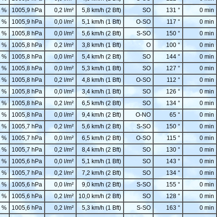
 %
1005,9 hPa
0,2 l/m²
5,8 km/h (2 Bft)
SO
131 °
0 min
 %
1005,9 hPa
0,0 l/m²
5,1 km/h (1 Bft)
O-SO
117 °
0 min
 %
1005,8 hPa
0,0 l/m²
5,6 km/h (2 Bft)
S-SO
150 °
0 min
 %
1005,8 hPa
0,2 l/m²
3,8 km/h (1 Bft)
O
100 °
0 min
 %
1005,8 hPa
0,0 l/m²
5,4 km/h (2 Bft)
SO
144 °
0 min
 %
1005,8 hPa
0,0 l/m²
5,3 km/h (1 Bft)
SO
127 °
0 min
 %
1005,8 hPa
0,2 l/m²
4,8 km/h (1 Bft)
O-SO
112 °
0 min
 %
1005,8 hPa
0,0 l/m²
3,4 km/h (1 Bft)
SO
126 °
0 min
 %
1005,8 hPa
0,2 l/m²
6,5 km/h (2 Bft)
SO
134 °
0 min
 %
1005,8 hPa
0,0 l/m²
9,4 km/h (2 Bft)
O-NO
65 °
0 min
 %
1005,7 hPa
0,2 l/m²
5,6 km/h (2 Bft)
S-SO
150 °
0 min
 %
1005,7 hPa
0,0 l/m²
6,5 km/h (2 Bft)
O-SO
115 °
0 min
 %
1005,7 hPa
0,2 l/m²
8,4 km/h (2 Bft)
SO
130 °
0 min
 %
1005,6 hPa
0,0 l/m²
5,1 km/h (1 Bft)
SO
143 °
0 min
 %
1005,7 hPa
0,2 l/m²
7,2 km/h (2 Bft)
SO
134 °
0 min
 %
1005,6 hPa
0,0 l/m²
9,0 km/h (2 Bft)
S-SO
155 °
0 min
 %
1005,6 hPa
0,2 l/m²
10,0 km/h (2 Bft)
SO
128 °
0 min
 %
1005,6 hPa
0,2 l/m²
5,3 km/h (1 Bft)
S-SO
163 °
0 min