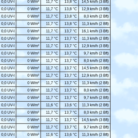
0,0 UV-I
0 W/m²
11,7 °C
13,8 °C
14,5 km/h (3 Bft)
0,0 UV-I
0 W/m²
11,7 °C
13,8 °C
12,9 km/h (3 Bft)
0,0 UV-I
0 W/m²
11,7 °C
13,8 °C
8,0 km/h (2 Bft)
0,0 UV-I
0 W/m²
11,7 °C
13,8 °C
11,3 km/h (2 Bft)
0,0 UV-I
0 W/m²
11,7 °C
13,7 °C
16,1 km/h (3 Bft)
0,0 UV-I
0 W/m²
11,7 °C
13,7 °C
11,3 km/h (2 Bft)
0,0 UV-I
0 W/m²
11,7 °C
13,7 °C
12,9 km/h (3 Bft)
0,0 UV-I
0 W/m²
11,7 °C
13,7 °C
9,7 km/h (2 Bft)
0,0 UV-I
0 W/m²
11,7 °C
13,7 °C
8,0 km/h (2 Bft)
0,0 UV-I
0 W/m²
11,7 °C
13,7 °C
14,5 km/h (3 Bft)
0,0 UV-I
0 W/m²
11,7 °C
13,7 °C
12,9 km/h (3 Bft)
0,0 UV-I
0 W/m²
11,7 °C
13,7 °C
11,3 km/h (2 Bft)
0,0 UV-I
0 W/m²
11,7 °C
13,7 °C
8,0 km/h (2 Bft)
0,0 UV-I
0 W/m²
11,7 °C
13,7 °C
9,7 km/h (2 Bft)
0,0 UV-I
0 W/m²
11,6 °C
13,6 °C
11,3 km/h (2 Bft)
0,0 UV-I
0 W/m²
11,7 °C
13,7 °C
8,0 km/h (2 Bft)
0,0 UV-I
0 W/m²
11,7 °C
13,7 °C
14,5 km/h (3 Bft)
0,0 UV-I
0 W/m²
11,7 °C
13,7 °C
9,7 km/h (2 Bft)
0,0 UV-I
0 W/m²
11,6 °C
13,6 °C
11,3 km/h (2 Bft)