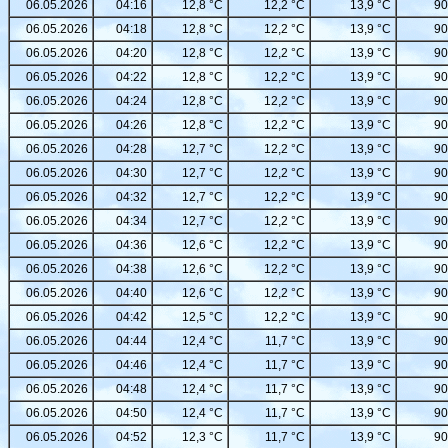
06.05.2026
04:16
12,8 °C
12,2 °C
13,9 °C
90
06.05.2026
04:18
12,8 °C
12,2 °C
13,9 °C
90
06.05.2026
04:20
12,8 °C
12,2 °C
13,9 °C
90
06.05.2026
04:22
12,8 °C
12,2 °C
13,9 °C
90
06.05.2026
04:24
12,8 °C
12,2 °C
13,9 °C
90
06.05.2026
04:26
12,8 °C
12,2 °C
13,9 °C
90
06.05.2026
04:28
12,7 °C
12,2 °C
13,9 °C
90
06.05.2026
04:30
12,7 °C
12,2 °C
13,9 °C
90
06.05.2026
04:32
12,7 °C
12,2 °C
13,9 °C
90
06.05.2026
04:34
12,7 °C
12,2 °C
13,9 °C
90
06.05.2026
04:36
12,6 °C
12,2 °C
13,9 °C
90
06.05.2026
04:38
12,6 °C
12,2 °C
13,9 °C
90
06.05.2026
04:40
12,6 °C
12,2 °C
13,9 °C
90
06.05.2026
04:42
12,5 °C
12,2 °C
13,9 °C
90
06.05.2026
04:44
12,4 °C
11,7 °C
13,9 °C
90
06.05.2026
04:46
12,4 °C
11,7 °C
13,9 °C
90
06.05.2026
04:48
12,4 °C
11,7 °C
13,9 °C
90
06.05.2026
04:50
12,4 °C
11,7 °C
13,9 °C
90
06.05.2026
04:52
12,3 °C
11,7 °C
13,9 °C
90