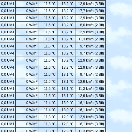
0,0 UV-I
0 W/m²
11,6 °C
13,2 °C
12,9 km/h (3 Bft)
0,0 UV-I
0 W/m²
11,6 °C
13,2 °C
17,7 km/h (3 Bft)
0,0 UV-I
0 W/m²
11,6 °C
13,2 °C
12,9 km/h (3 Bft)
0,0 UV-I
0 W/m²
11,6 °C
13,2 °C
8,0 km/h (2 Bft)
0,0 UV-I
0 W/m²
11,6 °C
13,2 °C
12,9 km/h (3 Bft)
0,0 UV-I
0 W/m²
11,6 °C
13,2 °C
11,3 km/h (2 Bft)
0,0 UV-I
0 W/m²
11,6 °C
13,2 °C
9,7 km/h (2 Bft)
0,0 UV-I
0 W/m²
11,6 °C
13,2 °C
9,7 km/h (2 Bft)
0,0 UV-I
0 W/m²
11,6 °C
13,2 °C
12,9 km/h (3 Bft)
0,0 UV-I
0 W/m²
11,6 °C
13,2 °C
12,9 km/h (3 Bft)
0,0 UV-I
0 W/m²
11,5 °C
13,1 °C
9,7 km/h (2 Bft)
0,0 UV-I
0 W/m²
11,5 °C
13,1 °C
12,9 km/h (3 Bft)
0,0 UV-I
0 W/m²
11,5 °C
13,1 °C
11,3 km/h (2 Bft)
0,0 UV-I
0 W/m²
11,5 °C
13,1 °C
12,9 km/h (3 Bft)
0,0 UV-I
0 W/m²
11,4 °C
13,0 °C
16,1 km/h (3 Bft)
0,0 UV-I
0 W/m²
11,4 °C
13,0 °C
16,1 km/h (3 Bft)
0,0 UV-I
0 W/m²
11,3 °C
12,9 °C
12,9 km/h (3 Bft)
0,0 UV-I
0 W/m²
11,3 °C
12,9 °C
16,1 km/h (3 Bft)
0,0 UV-I
0 W/m²
11,3 °C
12,9 °C
11,3 km/h (2 Bft)