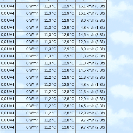
0,0 UV-I
0 W/m²
11,3 °C
12,9 °C
16,1 km/h (3 Bft)
0,0 UV-I
0 W/m²
11,3 °C
12,9 °C
16,1 km/h (3 Bft)
0,0 UV-I
0 W/m²
11,3 °C
12,9 °C
8,0 km/h (2 Bft)
0,0 UV-I
0 W/m²
11,3 °C
12,9 °C
4,8 km/h (1 Bft)
0,0 UV-I
0 W/m²
11,3 °C
12,9 °C
14,5 km/h (3 Bft)
0,0 UV-I
0 W/m²
11,3 °C
12,9 °C
12,9 km/h (3 Bft)
0,0 UV-I
0 W/m²
11,3 °C
12,9 °C
8,0 km/h (2 Bft)
0,0 UV-I
0 W/m²
11,3 °C
12,9 °C
11,3 km/h (2 Bft)
0,0 UV-I
0 W/m²
11,3 °C
12,9 °C
11,3 km/h (2 Bft)
0,0 UV-I
0 W/m²
11,2 °C
12,8 °C
14,5 km/h (3 Bft)
0,0 UV-I
0 W/m²
11,2 °C
12,8 °C
11,3 km/h (2 Bft)
0,0 UV-I
0 W/m²
11,2 °C
12,8 °C
4,8 km/h (1 Bft)
0,0 UV-I
0 W/m²
11,2 °C
12,8 °C
11,3 km/h (2 Bft)
0,0 UV-I
0 W/m²
11,2 °C
12,8 °C
12,9 km/h (3 Bft)
0,0 UV-I
0 W/m²
11,2 °C
12,8 °C
14,5 km/h (3 Bft)
0,0 UV-I
0 W/m²
11,2 °C
12,8 °C
12,9 km/h (3 Bft)
0,0 UV-I
0 W/m²
11,2 °C
12,8 °C
9,7 km/h (2 Bft)
0,0 UV-I
0 W/m²
11,2 °C
12,8 °C
9,7 km/h (2 Bft)