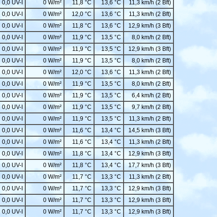
0,0 UV-I
0 W/m²
11,8 °C
13,6 °C
11,3 km/h (2 Bft)
0,0 UV-I
0 W/m²
12,0 °C
13,6 °C
11,3 km/h (2 Bft)
0,0 UV-I
0 W/m²
11,8 °C
13,6 °C
12,9 km/h (3 Bft)
0,0 UV-I
0 W/m²
11,9 °C
13,5 °C
8,0 km/h (2 Bft)
0,0 UV-I
0 W/m²
11,9 °C
13,5 °C
12,9 km/h (3 Bft)
0,0 UV-I
0 W/m²
11,9 °C
13,5 °C
8,0 km/h (2 Bft)
0,0 UV-I
0 W/m²
12,0 °C
13,6 °C
11,3 km/h (2 Bft)
0,0 UV-I
0 W/m²
11,9 °C
13,5 °C
8,0 km/h (2 Bft)
0,0 UV-I
0 W/m²
11,9 °C
13,5 °C
6,4 km/h (2 Bft)
0,0 UV-I
0 W/m²
11,9 °C
13,5 °C
9,7 km/h (2 Bft)
0,0 UV-I
0 W/m²
11,9 °C
13,5 °C
11,3 km/h (2 Bft)
0,0 UV-I
0 W/m²
11,6 °C
13,4 °C
14,5 km/h (3 Bft)
0,0 UV-I
0 W/m²
11,6 °C
13,4 °C
11,3 km/h (2 Bft)
0,0 UV-I
0 W/m²
11,8 °C
13,4 °C
12,9 km/h (3 Bft)
0,0 UV-I
0 W/m²
11,8 °C
13,4 °C
17,7 km/h (3 Bft)
0,0 UV-I
0 W/m²
11,7 °C
13,3 °C
11,3 km/h (2 Bft)
0,0 UV-I
0 W/m²
11,7 °C
13,3 °C
12,9 km/h (3 Bft)
0,0 UV-I
0 W/m²
11,7 °C
13,3 °C
12,9 km/h (3 Bft)
0,0 UV-I
0 W/m²
11,7 °C
13,3 °C
12,9 km/h (3 Bft)