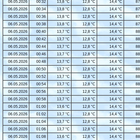
06.05.2026
00:32
13,8 °C
12,8 °C
14,4 °C
87
06.05.2026
00:34
13,8 °C
12,8 °C
14,4 °C
87
06.05.2026
00:36
13,8 °C
12,8 °C
14,4 °C
87
06.05.2026
00:38
13,8 °C
12,8 °C
14,4 °C
87
06.05.2026
00:40
13,7 °C
12,8 °C
14,4 °C
88
06.05.2026
00:42
13,7 °C
12,8 °C
14,4 °C
88
06.05.2026
00:44
13,7 °C
12,8 °C
14,4 °C
88
06.05.2026
00:46
13,7 °C
12,8 °C
14,4 °C
88
06.05.2026
00:48
13,7 °C
12,8 °C
14,4 °C
88
06.05.2026
00:50
13,7 °C
12,8 °C
14,4 °C
88
06.05.2026
00:52
13,7 °C
12,8 °C
14,4 °C
88
06.05.2026
00:54
13,7 °C
12,8 °C
14,4 °C
88
06.05.2026
00:56
13,7 °C
12,8 °C
14,4 °C
88
06.05.2026
00:58
13,7 °C
12,8 °C
14,4 °C
88
06.05.2026
01:00
13,6 °C
12,8 °C
14,4 °C
88
06.05.2026
01:02
13,7 °C
12,8 °C
14,4 °C
88
06.05.2026
01:04
13,7 °C
12,8 °C
14,4 °C
88
06.05.2026
01:06
13,7 °C
12,8 °C
14,4 °C
88
06.05.2026
01:08
13,6 °C
12,8 °C
14,4 °C
88