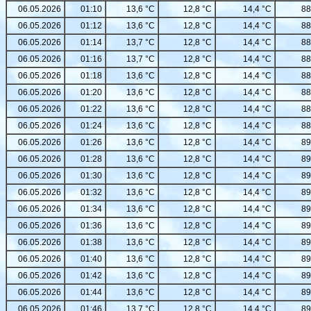
06.05.2026
01:10
13,6 °C
12,8 °C
14,4 °C
88
06.05.2026
01:12
13,6 °C
12,8 °C
14,4 °C
88
06.05.2026
01:14
13,7 °C
12,8 °C
14,4 °C
88
06.05.2026
01:16
13,7 °C
12,8 °C
14,4 °C
88
06.05.2026
01:18
13,6 °C
12,8 °C
14,4 °C
88
06.05.2026
01:20
13,6 °C
12,8 °C
14,4 °C
88
06.05.2026
01:22
13,6 °C
12,8 °C
14,4 °C
88
06.05.2026
01:24
13,6 °C
12,8 °C
14,4 °C
88
06.05.2026
01:26
13,6 °C
12,8 °C
14,4 °C
89
06.05.2026
01:28
13,6 °C
12,8 °C
14,4 °C
89
06.05.2026
01:30
13,6 °C
12,8 °C
14,4 °C
89
06.05.2026
01:32
13,6 °C
12,8 °C
14,4 °C
89
06.05.2026
01:34
13,6 °C
12,8 °C
14,4 °C
89
06.05.2026
01:36
13,6 °C
12,8 °C
14,4 °C
89
06.05.2026
01:38
13,6 °C
12,8 °C
14,4 °C
89
06.05.2026
01:40
13,6 °C
12,8 °C
14,4 °C
89
06.05.2026
01:42
13,6 °C
12,8 °C
14,4 °C
89
06.05.2026
01:44
13,6 °C
12,8 °C
14,4 °C
89
06.05.2026
01:46
13,7 °C
12,8 °C
14,4 °C
89