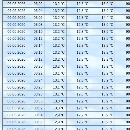
06.05.2026
03:02
13,2 °C
12,8 °C
13,9 °C
90
06.05.2026
03:04
13,2 °C
12,8 °C
13,9 °C
90
06.05.2026
03:06
13,2 °C
12,8 °C
14,4 °C
90
06.05.2026
03:08
13,2 °C
12,8 °C
13,9 °C
90
06.05.2026
03:10
13,2 °C
12,8 °C
13,9 °C
90
06.05.2026
03:12
13,2 °C
12,8 °C
13,9 °C
90
06.05.2026
03:14
13,2 °C
12,8 °C
13,9 °C
90
06.05.2026
03:16
13,2 °C
12,8 °C
13,9 °C
90
06.05.2026
03:18
13,2 °C
12,8 °C
13,9 °C
90
06.05.2026
03:20
13,2 °C
12,8 °C
13,9 °C
90
06.05.2026
03:22
13,1 °C
12,8 °C
13,9 °C
90
06.05.2026
03:24
13,1 °C
12,8 °C
13,9 °C
90
06.05.2026
03:26
13,1 °C
12,8 °C
13,9 °C
90
06.05.2026
03:28
13,1 °C
12,8 °C
13,9 °C
90
06.05.2026
03:30
13,0 °C
12,2 °C
13,9 °C
90
06.05.2026
03:32
13,0 °C
12,8 °C
13,9 °C
90
06.05.2026
03:34
12,9 °C
12,2 °C
13,9 °C
90
06.05.2026
03:36
12,9 °C
12,2 °C
13,9 °C
90
06.05.2026
03:38
12,9 °C
12,2 °C
13,9 °C
90