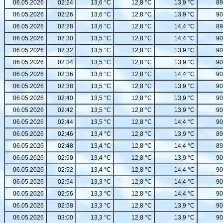
06.05.2026
02:24
13,6 °C
12,8 °C
13,9 °C
89
06.05.2026
02:26
13,6 °C
12,8 °C
13,9 °C
90
06.05.2026
02:28
13,6 °C
12,8 °C
14,4 °C
89
06.05.2026
02:30
13,5 °C
12,8 °C
14,4 °C
90
06.05.2026
02:32
13,5 °C
12,8 °C
13,9 °C
90
06.05.2026
02:34
13,5 °C
12,8 °C
13,9 °C
90
06.05.2026
02:36
13,6 °C
12,8 °C
14,4 °C
90
06.05.2026
02:38
13,5 °C
12,8 °C
13,9 °C
90
06.05.2026
02:40
13,5 °C
12,8 °C
13,9 °C
90
06.05.2026
02:42
13,5 °C
12,8 °C
13,9 °C
90
06.05.2026
02:44
13,5 °C
12,8 °C
14,4 °C
90
06.05.2026
02:46
13,4 °C
12,8 °C
13,9 °C
89
06.05.2026
02:48
13,4 °C
12,8 °C
14,4 °C
89
06.05.2026
02:50
13,4 °C
12,8 °C
13,9 °C
90
06.05.2026
02:52
13,4 °C
12,8 °C
14,4 °C
90
06.05.2026
02:54
13,3 °C
12,8 °C
14,4 °C
90
06.05.2026
02:56
13,3 °C
12,8 °C
14,4 °C
90
06.05.2026
02:58
13,3 °C
12,8 °C
13,9 °C
90
06.05.2026
03:00
13,3 °C
12,8 °C
13,9 °C
90