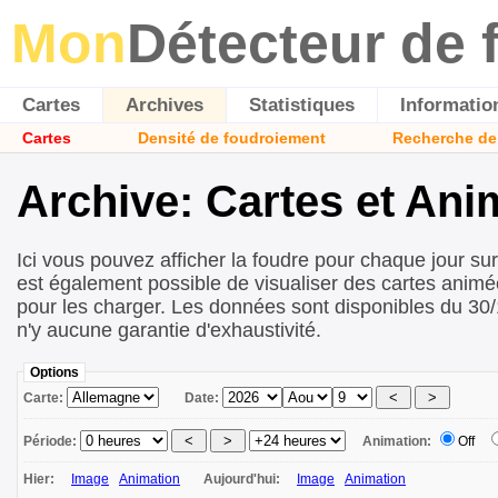
Mon
Détecteur de 
Cartes
Archives
Statistiques
Informatio
Cartes
Densité de foudroiement
Recherche de
Archive: Cartes et Ani
Ici vous pouvez afficher la foudre pour chaque jour sur 
est également possible de visualiser des cartes animé
pour les charger. Les données sont disponibles du 30/
n'y aucune garantie d'exhaustivité.
Options
Carte:
Date:
Période:
Animation:
Off
Hier:
Image
Animation
Aujourd'hui:
Image
Animation