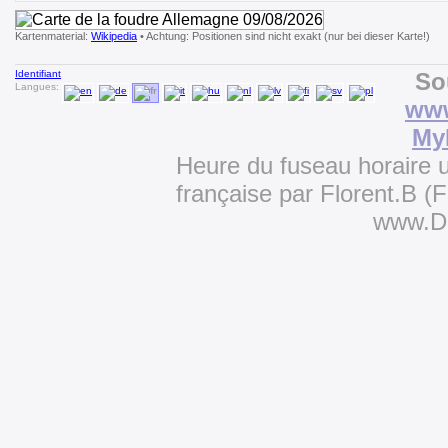
Kartenmaterial:
Wikipedia
• Achtung: Positionen sind nicht exakt (nur bei dieser Karte!)
Identifiant
So
Langues:
www
My
Heure du fuseau horaire u
française par Florent.B 
www.D