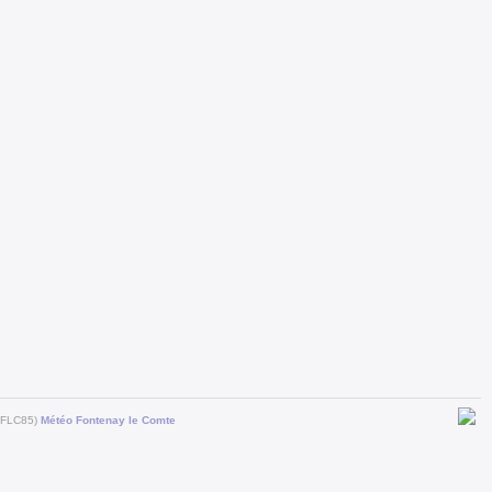
 (FLC85)
Météo Fontenay le Comte