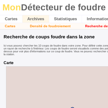
Mon
Détecteur de foudre
Cartes
Archives
Statistiques
Informatio
Cartes
Densité de foudroiement
Recherche de
Recherche de coups foudre dans la zone
Ici vous pouvez chercher les 10 coups de foudre dans votre zone. Pour définir cette zone,
un rayon de recherche à l'intérieur. Les coups de foudre seront visualisés comme des poi
dessus pour voir plus d'informations sur ce coup de foudre. Vous ne pouvez rechercher 
la station.
Carte