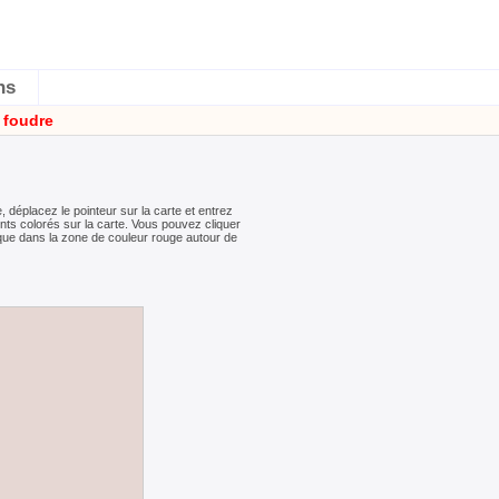
ns
 foudre
 déplacez le pointeur sur la carte et entrez
nts colorés sur la carte. Vous pouvez cliquer
que dans la zone de couleur rouge autour de