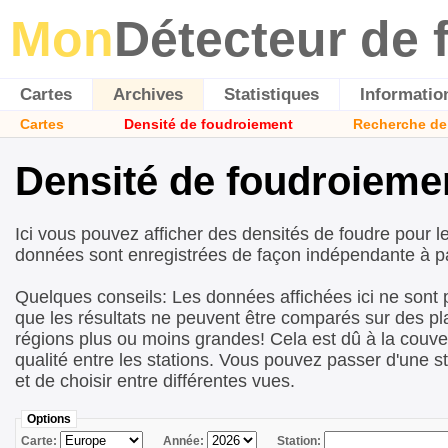
Mon
Détecteur de 
Cartes
Archives
Statistiques
Informatio
Cartes
Densité de foudroiement
Recherche de
Densité de foudroieme
Ici vous pouvez afficher des densités de foudre pour l
données sont enregistrées de façon indépendante à pa
Quelques conseils: Les données affichées ici ne sont 
que les résultats ne peuvent être comparés sur des p
régions plus ou moins grandes! Cela est dû à la couver
qualité entre les stations. Vous pouvez passer d'une st
et de choisir entre différentes vues.
Options
Carte:
Année:
Station: