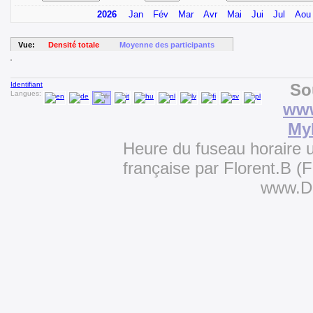
2026
Jan
Fév
Mar
Avr
Mai
Jui
Jul
Aou
Vue:
Densité totale
Moyenne des participants
Identifiant
So
Langues:
www
My
Heure du fuseau horaire u
française par Florent.B 
www.D