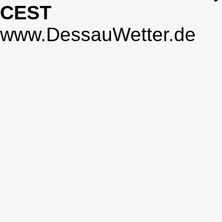
CEST
www.DessauWetter.de