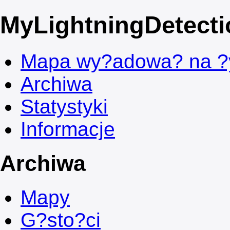
MyLightningDetecti
Mapa wy?adowa? na 
Archiwa
Statystyki
Informacje
Archiwa
Mapy
G?sto?ci