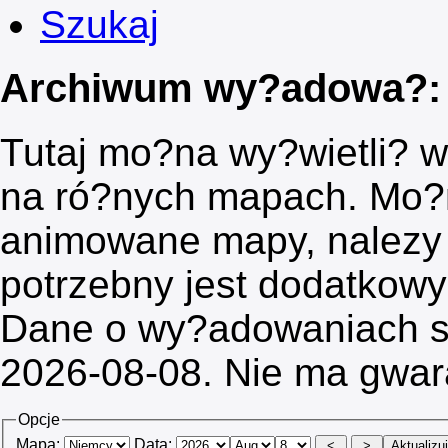
Szukaj
Archiwum wy?adowa?: 
Tutaj mo?na wy?wietli? 
na ró?nych mapach. Mo?
animowane mapy, nalezy
potrzebny jest dodatkow
Dane o wy?adowaniach s
2026-08-08. Nie ma gwar
Opcje
Mapa:
Data: