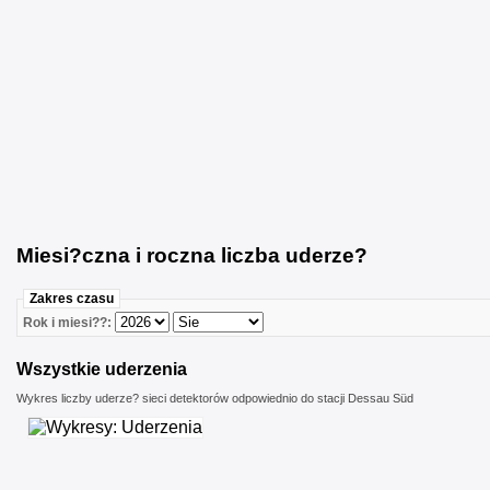
Miesi?czna i roczna liczba uderze?
Zakres czasu
Rok i miesi??:
Wszystkie uderzenia
Wykres liczby uderze? sieci detektorów odpowiednio do stacji Dessau Süd