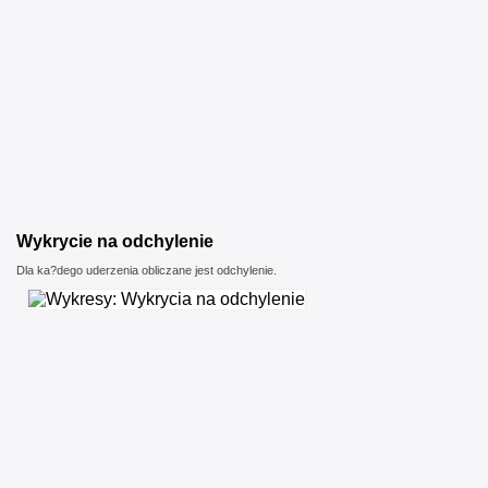
Wykrycie na odchylenie
Dla ka?dego uderzenia obliczane jest odchylenie.