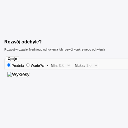
Rozwój odchyle?
Rozwój w czasie ?redniego odhcylenia lub rozwój konkretnego ochylenia
Opcje
?rednia
Warto?ci
•
Min:
Maks: