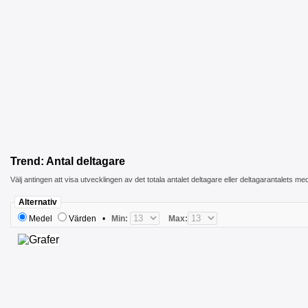
Trend: Antal deltagare
Välj antingen att visa utvecklingen av det totala antalet deltagare eller deltagarantalets me
Alternativ
Medel
Värden
•
Min:
Max: