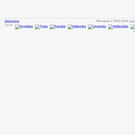
Inloggning
Blixtdata © 2003-2026
www
Språk:
w