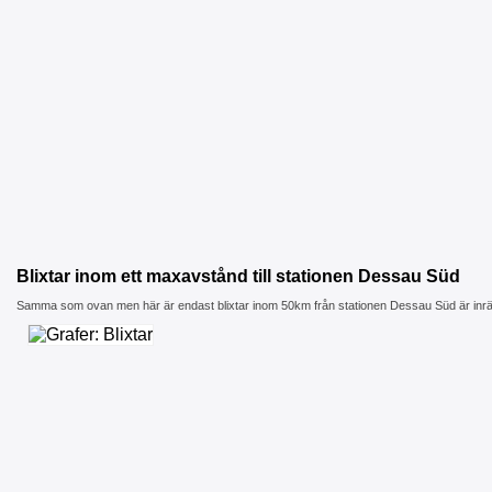
Blixtar inom ett maxavstånd till stationen Dessau Süd
Samma som ovan men här är endast blixtar inom 50km från stationen Dessau Süd är inr