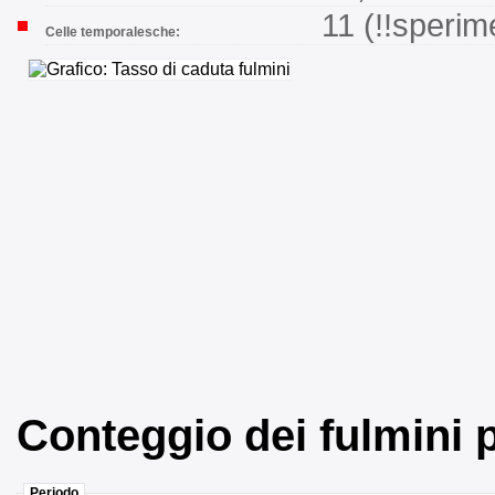
11 (!!sperim
Celle temporalesche:
Conteggio dei fulmini
Periodo