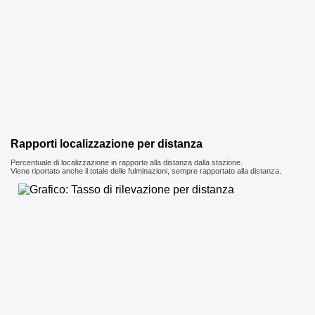
Rapporti localizzazione per distanza
Percentuale di localizzazione in rapporto alla distanza dalla stazione.
Viene riportato anche il totale delle fulminazioni, sempre rapportato alla distanza.