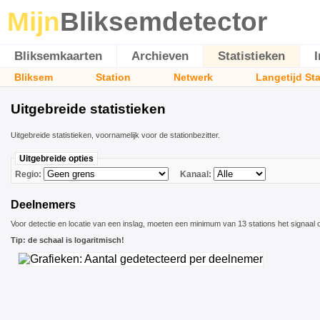
Mijn
Bliksemdetector
Bliksemkaarten
Archieven
Statistieken
Bliksem
Station
Netwerk
Langetijd St
Uitgebreide statistieken
Uitgebreide statistieken, voornamelijk voor de stationbezitter.
Uitgebreide opties
Regio:
Kanaal:
Deelnemers
Voor detectie en locatie van een inslag, moeten een minimum van 13 stations het signaal
Tip: de schaal is logaritmisch!