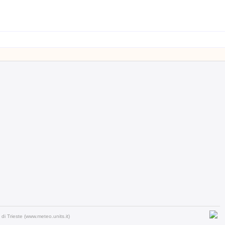
à di Trieste (www.meteo.units.it)