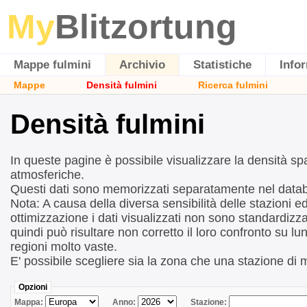
My
Blitzortung
Mappe fulmini
Archivio
Statistiche
Info
Mappe
Densità fulmini
Ricerca fulmini
Densità fulmini
In queste pagine è possibile visualizzare la densità sp
atmosferiche.
Questi dati sono memorizzati separatamente nel data
Nota: A causa della diversa sensibilità delle stazioni ed
ottimizzazione i dati visualizzati non sono standardizza
quindi può risultare non corretto il loro confronto su lun
regioni molto vaste.
E' possibile scegliere sia la zona che una stazione di 
Opzioni
Mappa:
Anno:
Stazione: