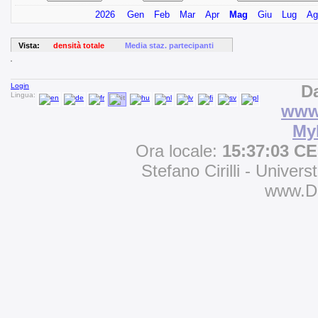
2026
Gen
Feb
Mar
Apr
Mag
Giu
Lug
Ag
Vista:
densità totale
Media staz. partecipanti
Login
Da
Lingua:
www.
My
Ora locale:
15:37:03 C
Stefano Cirilli - Univers
www.D