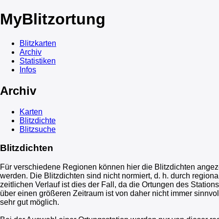
My
Blitzortung
Blitzkarten
Archiv
Statistiken
Infos
Archiv
Karten
Blitzdichte
Blitzsuche
Blitzdichten
Für verschiedene Regionen können hier die Blitzdichten angeze
werden. Die Blitzdichten sind nicht normiert, d. h. durch regi
zeitlichen Verlauf ist dies der Fall, da die Ortungen des Stati
über einen größeren Zeitraum ist von daher nicht immer sinnvo
sehr gut möglich.