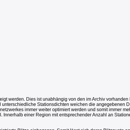
igt werden. Dies ist unabhängig von den im Archiv vorhanden E
onal unterschiedliche Stationsdichten weichen die angegebenen D
onsnetzwerkes immer weiter optimiert werden und somit immer meh
ll. Innerhalb einer Region mit entsprechender Anzahl an Statio