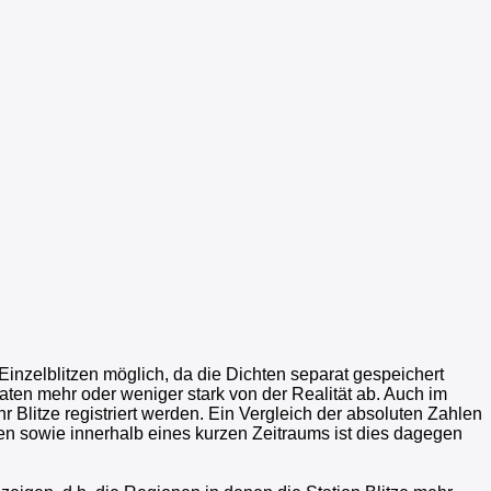
inzelblitzen möglich, da die Dichten separat gespeichert
aten mehr oder weniger stark von der Realität ab. Auch im
r Blitze registriert werden. Ein Vergleich der absoluten Zahlen
nen sowie innerhalb eines kurzen Zeitraums ist dies dagegen