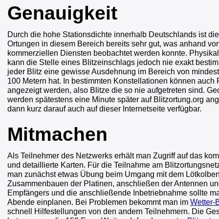
Genauigkeit
Durch die hohe Stationsdichte innerhalb Deutschlands ist di
Ortungen in diesem Bereich bereits sehr gut, was anhand von
kommerziellen Diensten beobachtet werden konnte. Physikal
kann die Stelle eines Blitzeinschlags jedoch nie exakt besti
jeder Blitz eine gewisse Ausdehnung im Bereich von mindes
100 Metern hat. In bestimmten Konstellationen können auch F
angezeigt werden, also Blitze die so nie aufgetreten sind. Geo
werden spätestens eine Minute später auf Blitzortung.org ang
dann kurz darauf auch auf dieser Internetseite verfügbar.
Mitmachen
Als Teilnehmer des Netzwerks erhält man Zugriff auf das kom
und detaillierte Karten. Für die Teilnahme am Blitzortungsne
man zunächst etwas Übung beim Umgang mit dem Lötkolben
Zusammenbauen der Platinen, anschließen der Antennen u
Empfängers und die anschließende Inbetriebnahme sollte ma
Abende einplanen. Bei Problemen bekommt man im
Wetter-
schnell Hilfestellungen von den andern Teilnehmern. Die G