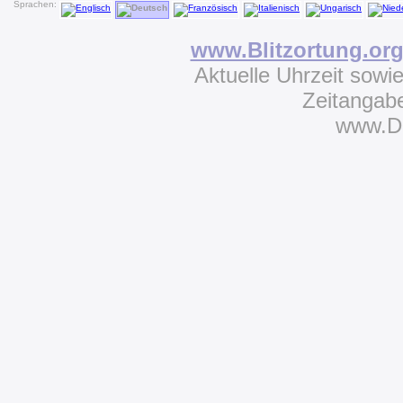
Sprachen:
www.Blitzortung.or
Aktuelle Uhrzeit sowi
Zeitangab
www.D