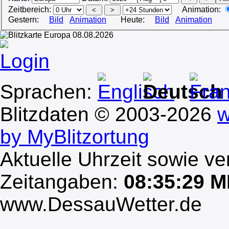
Zeitbereich:
Animation:
Gestern:
Bild
Animation
Heute:
Bild
Animation
Login
Sprachen:
Blitzdaten © 2003-2026
w
by MyBlitzortung
Aktuelle Uhrzeit sowie ve
Zeitangaben:
08:35:29 
www.DessauWetter.de