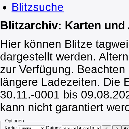
Blitzsuche
Blitzarchiv: Karten un
Hier können Blitze tagwe
dargestellt werden. Alter
zur Verfügung. Beachten 
längere Ladezeiten. Die B
30.11.-0001 bis 09.08.202
kann nicht garantiert wer
Optionen
Karte:
Datum: