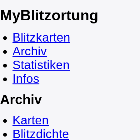
My
Blitzortung
Blitzkarten
Archiv
Statistiken
Infos
Archiv
Karten
Blitzdichte