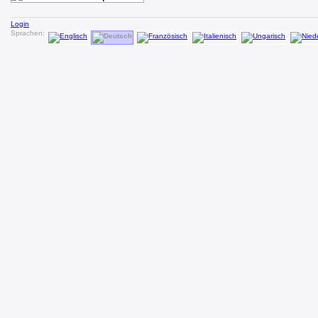
Login
Sprachen: