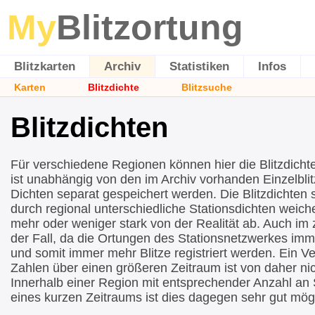
My
Blitzortung
Blitzkarten
Archiv
Statistiken
Infos
Karten
Blitzdichte
Blitzsuche
Blitzdichten
Für verschiedene Regionen können hier die Blitzdicht
ist unabhängig von den im Archiv vorhanden Einzelblit
Dichten separat gespeichert werden. Die Blitzdichten si
durch regional unterschiedliche Stationsdichten wei
mehr oder weniger stark von der Realität ab. Auch im ze
der Fall, da die Ortungen des Stationsnetzwerkes imm
und somit immer mehr Blitze registriert werden. Ein Ve
Zahlen über einen größeren Zeitraum ist von daher nic
Innerhalb einer Region mit entsprechender Anzahl an 
eines kurzen Zeitraums ist dies dagegen sehr gut mögl