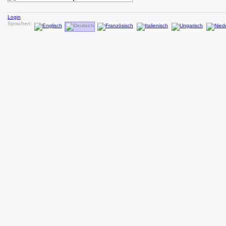
Login
Sprachen: