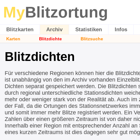
My
Blitzortung
Blitzkarten
Archiv
Statistiken
Infos
Karten
Blitzdichte
Blitzsuche
Blitzdichten
Für verschiedene Regionen können hier die Blitzdicht
ist unabhängig von den im Archiv vorhanden Einzelblit
Dichten separat gespeichert werden. Die Blitzdichten si
durch regional unterschiedliche Stationsdichten wei
mehr oder weniger stark von der Realität ab. Auch im ze
der Fall, da die Ortungen des Stationsnetzwerkes imm
und somit immer mehr Blitze registriert werden. Ein Ve
Zahlen über einen größeren Zeitraum ist von daher nic
Innerhalb einer Region mit entsprechender Anzahl an 
eines kurzen Zeitraums ist dies dagegen sehr gut mögl