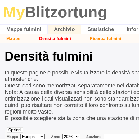
My
Blitzortung
Mappe fulmini
Archivio
Statistiche
Info
Mappe
Densità fulmini
Ricerca fulmini
Densità fulmini
In queste pagine è possibile visualizzare la densità sp
atmosferiche.
Questi dati sono memorizzati separatamente nel data
Nota: A causa della diversa sensibilità delle stazioni ed
ottimizzazione i dati visualizzati non sono standardizza
quindi può risultare non corretto il loro confronto su lun
regioni molto vaste.
E' possibile scegliere sia la zona che una stazione di 
Opzioni
Mappa:
Anno:
Stazione: