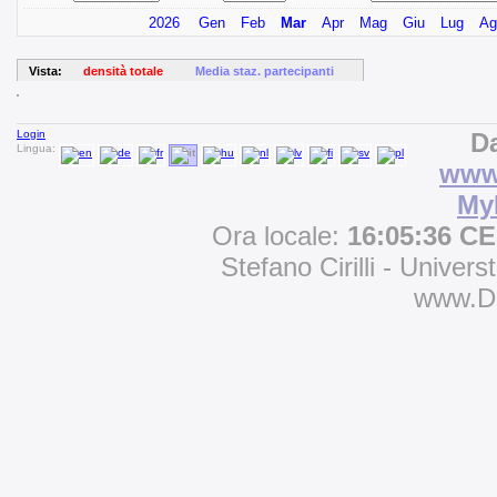
2026
Gen
Feb
Mar
Apr
Mag
Giu
Lug
Ag
Vista:
densità totale
Media staz. partecipanti
Login
Da
Lingua:
www.
My
Ora locale:
16:05:36 C
Stefano Cirilli - Univers
www.D