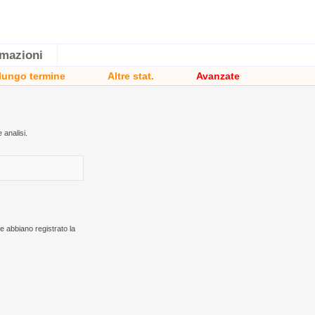
rmazioni
 lungo termine
Altre stat.
Avanzate
 analisi.
e abbiano registrato la