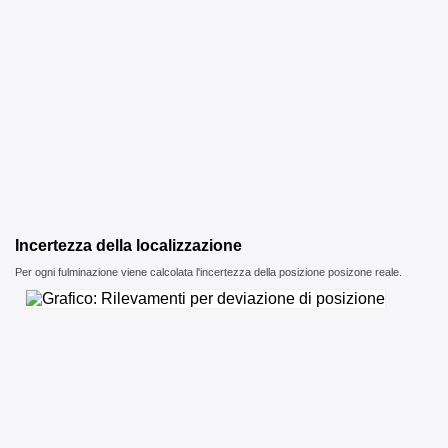
Incertezza della localizzazione
Per ogni fulminazione viene calcolata l'incertezza della posizione posizone reale.