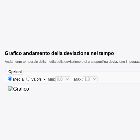
Grafico andamento della deviazione nel tempo
Andamento temporale della media della deviazione o di una specifica deviazione impostat
Opzioni
Media
Valori
•
Min:
Max: