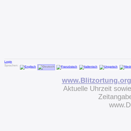
Login
Sprachen:
www.Blitzortung.or
Aktuelle Uhrzeit sowi
Zeitangab
www.D