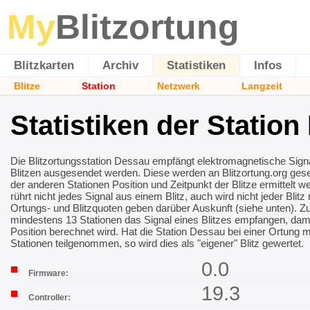
My
Blitzortung
Blitzkarten
Archiv
Statistiken
Infos
Blitze
Station
Netzwerk
Langzeit
Statistiken der Statio
Die Blitzortungsstation Dessau empfängt elektromagnetische Signa
Blitzen ausgesendet werden. Diese werden an Blitzortung.org gese
der anderen Stationen Position und Zeitpunkt der Blitze ermittelt w
rührt nicht jedes Signal aus einem Blitz, auch wird nicht jeder Blitz r
Ortungs- und Blitzquoten geben darüber Auskunft (siehe unten).
mindestens 13 Stationen das Signal eines Blitzes empfangen, dami
Position berechnet wird. Hat die Station Dessau bei einer Ortung m
Stationen teilgenommen, so wird dies als "eigener" Blitz gewertet.
0.0
Firmware:
19.3
Controller: