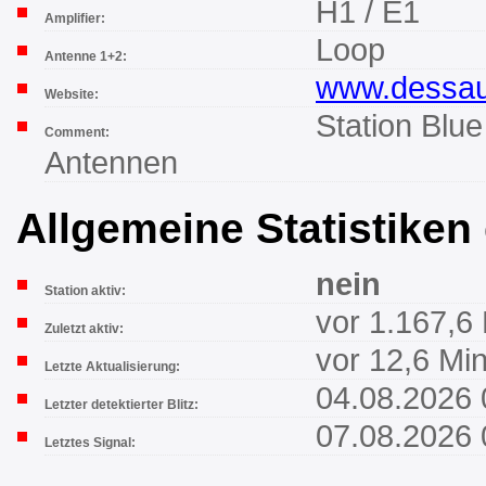
H1 / E1
Amplifier:
Loop
Antenne 1+2:
www.dessau
Website:
Station Blue
Comment:
Antennen
Allgemeine Statistiken
nein
Station aktiv:
vor 1.167,6
Zuletzt aktiv:
vor 12,6 Mi
Letzte Aktualisierung:
04.08.2026 
Letzter detektierter Blitz:
07.08.2026 
Letztes Signal: