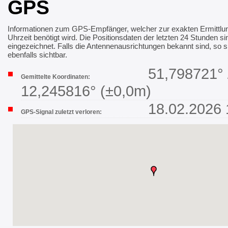
GPS
Informationen zum GPS-Empfänger, welcher zur exakten Ermittlun
Uhrzeit benötigt wird. Die Positionsdaten der letzten 24 Stunden si
eingezeichnet. Falls die Antennenausrichtungen bekannt sind, so s
ebenfalls sichtbar.
51,798721° 
Gemittelte Koordinaten:
12,245816° (±0,0m)
18.02.2026 
GPS-Signal zuletzt verloren: