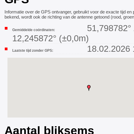
Informatie over de GPS ontvanger, gebruikt voor de exacte tijd en p
bekend, wordt ook de richting van de antenne getoond (rood, groen
51,798782° 
Gemiddelde coördinaten:
12,245872° (±0,0m)
18.02.2026 
Laatste tijd zonder GPS:
Aantal bliksems