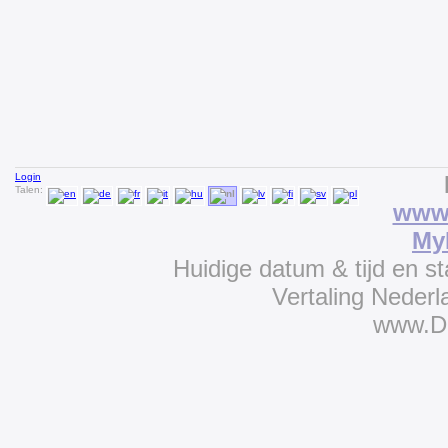
Login
Talen:
www.
My
Huidige datum & tijd en s
Vertaling Neder
www.D