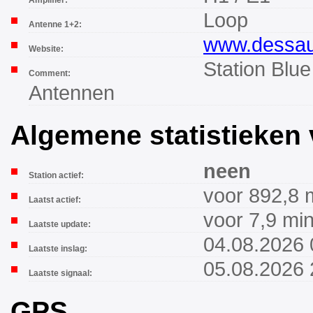
Loop
Antenne 1+2:
www.dessau
Website:
Station Blue
Comment:
Antennen
Algemene statistieken 
neen
Station actief:
voor 892,8 
Laatst actief:
voor 7,9 mi
Laatste update:
04.08.2026 
Laatste inslag:
05.08.2026 
Laatste signaal:
GPS