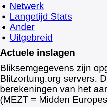
Netwerk
Langetijd Stats
Ander
Uitgebreid
Actuele inslagen
Bliksemgegevens zijn opg
Blitzortung.org servers. 
berekeningen van het aan
(MEZT = Midden Europes