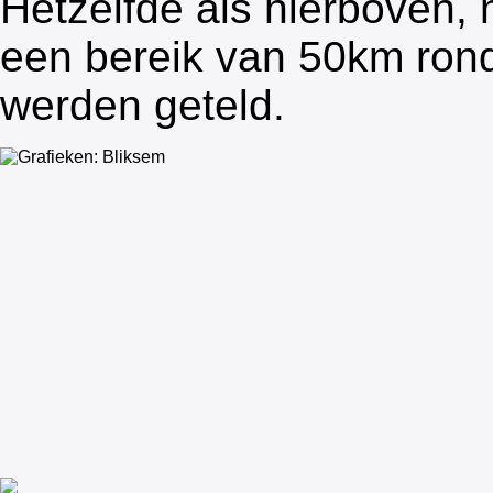
Hetzelfde als hierboven,
een bereik van 50km rond
werden geteld.