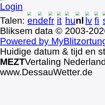
Login
Talen:
Bliksem data © 2003-20
Powered by MyBlitzortun
Huidige datum & tijd en s
MEZT
Vertaling Nederlan
www.DessauWetter.de