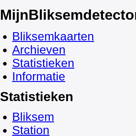
Mijn
Bliksemdetecto
Bliksemkaarten
Archieven
Statistieken
Informatie
Statistieken
Bliksem
Station