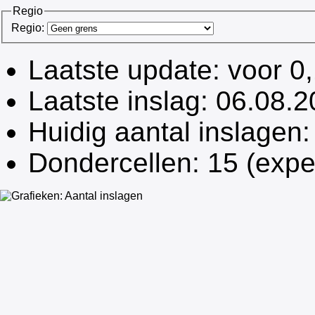
Regio
Regio:
Laatste update:
voor 0
Laatste inslag:
06.08.2
Huidig aantal inslagen
Dondercellen:
15 (expe