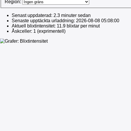
Region:
Senast uppdaterad:
2.3 minuter sedan
Senaste upptäckta urladdning:
2026-08-08 05:08:00
Aktuell blixtintensitet:
11.9 blixtar per minut
Åskceller:
1 (exprimentell)