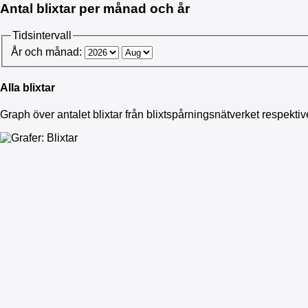
Antal blixtar per månad och år
Tidsintervall
År och månad:
Alla blixtar
Graph över antalet blixtar från blixtspårningsnätverket respekti