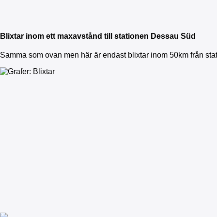
Blixtar inom ett maxavstånd till stationen Dessau Süd
Samma som ovan men här är endast blixtar inom 50km från sta