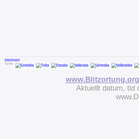
Inloggning
Språk:
www.Blitzortung.or
Aktuellt datum, tid
www.D