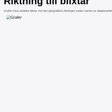
Riktning till blixtar
Grafen visar andelen blixtar mot den geografiska riktningen sedan starten av datainsamli