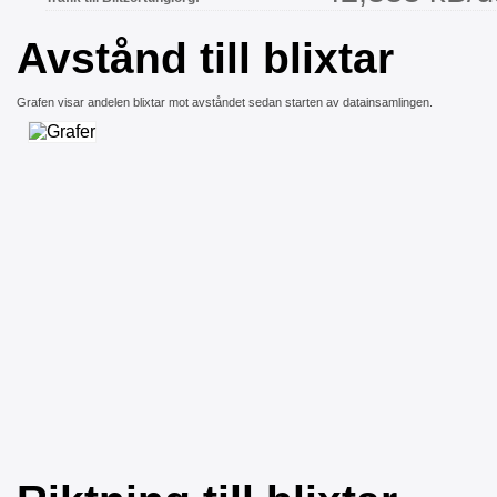
Avstånd till blixtar
Grafen visar andelen blixtar mot avståndet sedan starten av datainsamlingen.