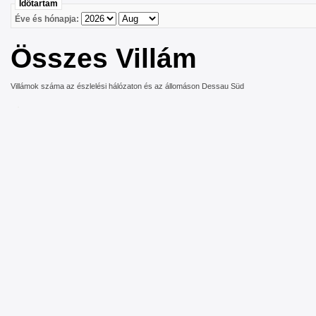
Idötartam
Éve és hónapja:
Összes Villám
Villámok száma az észlelési hálózaton és az állomáson Dessau Süd