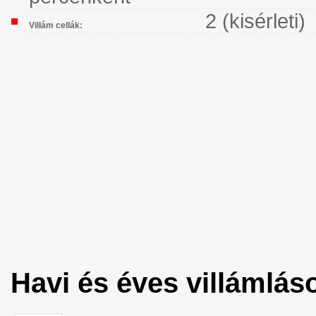
2 (kisérleti)
Villám cellák:
Havi és éves villámlá