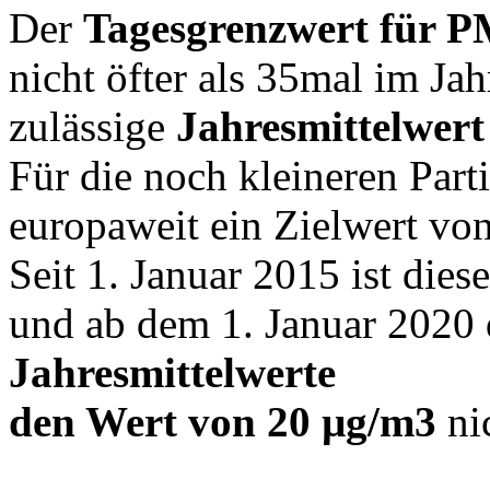
Der
Tagesgrenzwert für P
nicht öfter als 35mal im Jah
zulässige
Jahresmittelwert
Für die noch kleineren Part
europaweit ein Zielwert vo
Seit 1. Januar 2015 ist dies
und ab dem 1. Januar 2020 
Jahresmittelwerte
den Wert von 20 µg/m3
ni