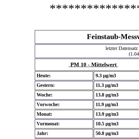
**************
Feinstaub-Messw
letzter Datensat
(1.0
PM 10 - Mittelwert
Heute:
9.3 µg/m3
Gestern:
11.3 µg/m3
Woche:
13.8 µg/m3
Vorwoche:
11.9 µg/m3
Monat:
13.9 µg/m3
Vormonat:
10.5 µg/m3
Jahr:
50.8 µg/m3