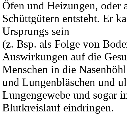
Öfen und Heizungen, oder
Schüttgütern entsteht. Er k
Ursprungs sein
(z. Bsp. als Folge von Bod
Auswirkungen auf die Ges
Menschen in die Nasenhöhle
und Lungenbläschen und ultr
Lungengewebe und sogar i
Blutkreislauf eindringen.