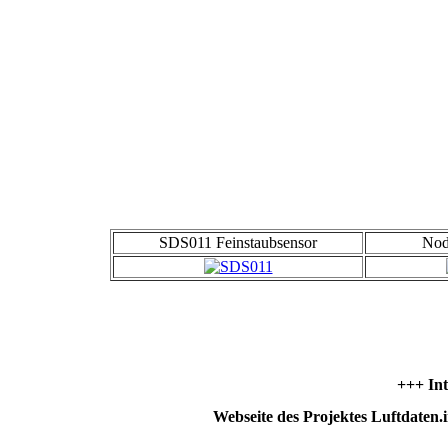
SDS011 Feinstaubsensor
No
+++ Int
Webseite des Projektes Luftdaten.