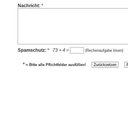
Nachricht:
*
Spamschutz:
*
73 + 4
=
(Rechenaufgabe lösen)
*
= Bitte alle Pflichtfelder ausfüllen!