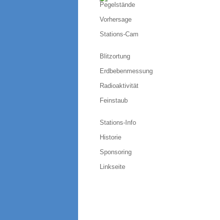
Pegelstände
Vorhersage
Stations-Cam
Blitzortung
Erdbebenmessung
Radioaktivität
Feinstaub
Stations-Info
Historie
Sponsoring
Linkseite