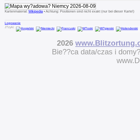
Kartenmaterial:
Wikipedia
• Achtung: Positionen sind nicht exakt (nur bei dieser Karte!)
Logowanie
J?zyki:
2026
www.Blitzortung.
Bie??ca data/czas i domy
www.D