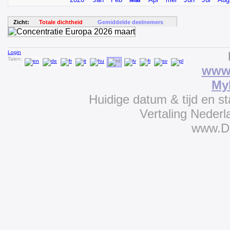
Zicht:
Totale dichtheid
Gemiddelde deelnemers
Login
Talen:
www.
My
Huidige datum & tijd en s
Vertaling Neder
www.D