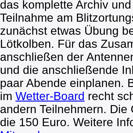
das komplette Archiv und d
Teilnahme am Blitzortun
zunächst etwas Übung b
Lötkolben. Für das Zusa
anschließen der Antenn
und die anschließende In
paar Abende einplanen.
im
Wetter-Board
recht sch
andern Teilnehmern. Die
die 150 Euro. Weitere In