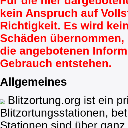
Für die hier dargeboten
kein Anspruch auf Vollst
Richtigkeit. Es wird ke
Schäden übernommen, d
die angebotenen Inform
Gebrauch entstehen.
Allgemeines
Blitzortung.org ist ein 
Blitzortungsstationen, bet
Stationen sind über ganz