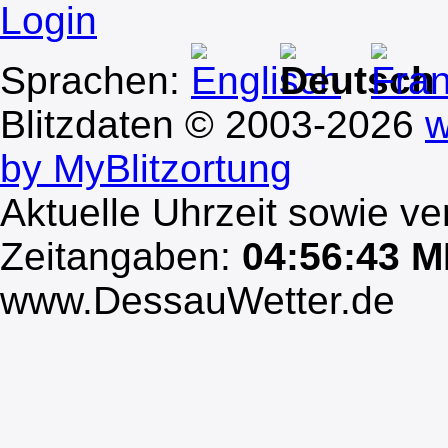
Login
Sprachen:
Blitzdaten © 2003-2026
w
by MyBlitzortung
Aktuelle Uhrzeit sowie ve
Zeitangaben:
04:56:43 
www.DessauWetter.de