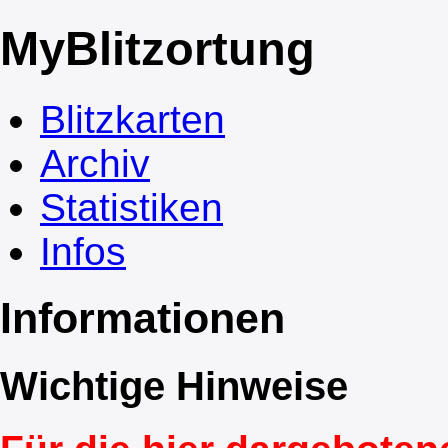
My
Blitzortung
Blitzkarten
Archiv
Statistiken
Infos
Informationen
Wichtige Hinweise