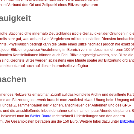
 im Verbund den Ort und Zeitpunkt eines Blitzes registrieren.
uigkeit
hohe Stationsdichte innerhalb Deutschlands ist die Genauigkeit der Ortungen in d
reits sehr gut, was anhand von Vergleichen mit kommerziellen Diensten beobachte
nte. Physikalisch bedingt kann die Stelle eines Blitzeinschlags jedoch nie exakt b
 jeder Blitz eine gewisse Ausdehnung im Bereich von mindestens mehreren 100 M
stimmten Konstellationen können auch Fehl-Blitze angezeigt werden, also Blitze die
n sind. Geortete Blitze werden spätestens eine Minute später auf Blitzortung.org an
ann kurz darauf auch auf dieser Internetseite verfügbar.
machen
hmer des Netzwerks erhält man Zugriff auf das komplette Archiv und detaillierte Kart
ahme am Blitzortungsnetzwerk braucht man zunächst etwas Übung beim Umgang m
. Für das Zusammenbauen der Platinen, anschließen der Antennen und des GPS-
 und die anschließende Inbetriebnahme sollte man ein paar Abende einplanen. B
n bekommt man im
Wetter-Board
recht schnell Hilfestellungen von den andern
n. Die Gesamtkosten betragen um die 150 Euro. Weitere Infos dazu unter
Blitzort
n
.