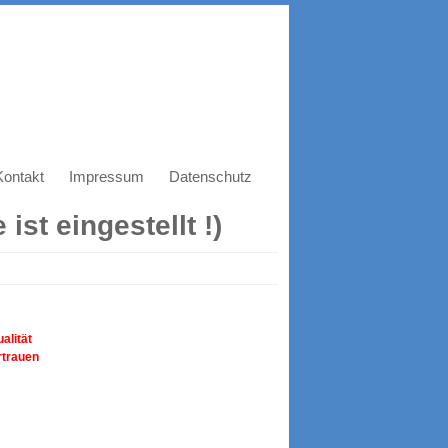
Kontakt
Impressum
Datenschutz
ist eingestellt !)
alität
rtrauen