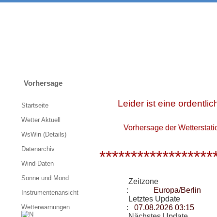
Vorhersage
Leider ist eine ordentli
Startseite
Wetter Aktuell
Vorhersage der Wetterstati
WsWin (Details)
Datenarchiv
******************
Wind-Daten
Sonne und Mond
Zeitzone
:
Europa/Berlin
Instrumentenansicht
Letztes Update
Wetterwarnungen
:
07.08.2026 03:15
Nächstes Update