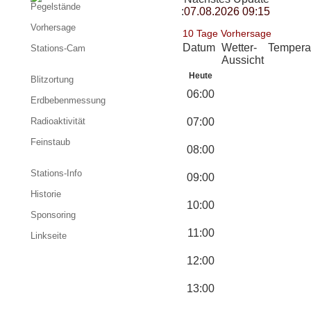
Pegelstände
:
07.08.2026 09:15
Vorhersage
10 Tage Vorhersage
Datum
Wetter-
Tempera
Stations-Cam
Aussicht
Heute
Blitzortung
06:00
Erdbebenmessung
Radioaktivität
07:00
Feinstaub
08:00
Stations-Info
09:00
Historie
10:00
Sponsoring
11:00
Linkseite
12:00
13:00