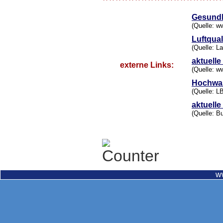
******************
Gesundh
(Quelle: w
Luftqual
(Quelle: L
aktuelle
externe Links:
(Quelle: w
Hochwa
(Quelle: L
aktuelle
(Quelle: B
w