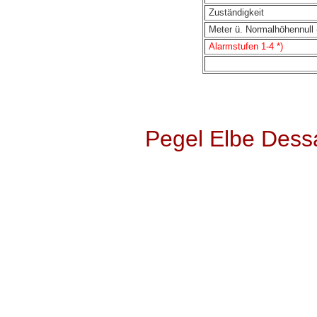
Zuständigkeit
Meter ü. Normalhöhennull 
Alarmstufen 1-4 *)
Pegel Elbe Dess