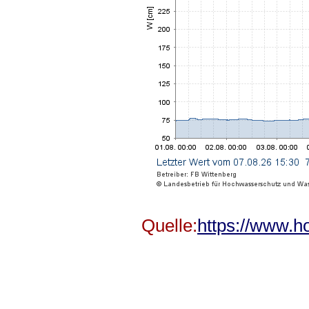
Quelle:
https://www.h