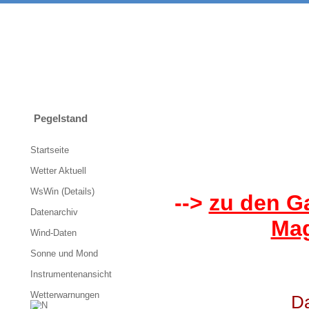
Pegelstand
Startseite
Wetter Aktuell
WsWin (Details)
-->
zu den G
Datenarchiv
Mag
Wind-Daten
Sonne und Mond
Instrumentenansicht
Wetterwarnungen
Da